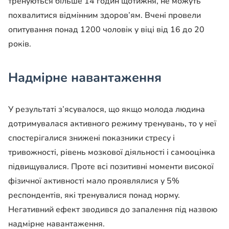
тренуються більше 14 годин щотижня, не можуть
похвалитися відмінним здоров’ям. Вчені провели
опитування понад 1200 чоловік у віці від 16 до 20
років.
Надмірне навантаження
У результаті з’ясувалося, що якщо молода людина
дотримувалася активного режиму тренувань, то у неї
спостерігалися знижені показники стресу і
тривожності, рівень мозкової діяльності і самооцінка
підвищувалися. Проте всі позитивні моменти високої
фізичної активності мало проявлялися у 5%
респондентів, які тренувалися понад норму.
Негативний ефект зводився до запалення під назвою
надмірне навантаження.