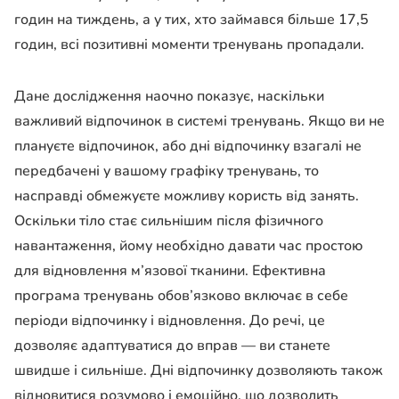
годин на тиждень, а у тих, хто займався більше 17,5
годин, всі позитивні моменти тренувань пропадали.
Дане дослідження наочно показує, наскільки
важливий відпочинок в системі тренувань. Якщо ви не
плануєте відпочинок, або дні відпочинку взагалі не
передбачені у вашому графіку тренувань, то
насправді обмежуєте можливу користь від занять.
Оскільки тіло стає сильнішим після фізичного
навантаження, йому необхідно давати час простою
для відновлення м’язової тканини. Ефективна
програма тренувань обов’язково включає в себе
періоди відпочинку і відновлення. До речі, це
дозволяє адаптуватися до вправ — ви станете
швидше і сильніше. Дні відпочинку дозволяють також
відновитися розумово і емоційно, що дозволить