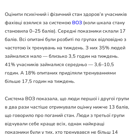
Оцінити психічний і фізичний стан здоров’я учасників
фахівці взялися за системою
ВОЗ
(коли шкала стану
становила 0–25 балів). Середні показники склали 17
балів. Всі опитані були розбиті по групах відповідно з
частотою їх тренувань на тиждень. З них 35% людей
займалися мало — близько 3,5 годин на тиждень.
41% учасників займалися середньо — 3,6–10,5
годин. А 18% опитаних приділяли тренуваннями
більше 17,5 годин на тиждень.
Система ВОЗ показала, що люди першої і другої групи
в два рази частіше отримували оцінку нижче 13 балів,
що говорило про поганий стан. Люди з третьої групи
відчували себе краще всіх, однак найкращі
показники були у тих, хто тренувався не більш 14