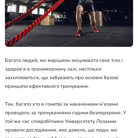
Багато людей, які вирішили зміцнювати своє тіло і
здоров’я в тренажерному залі, настільки
захоплюються, що забувають про основні базові
принципи ефективного тренування.
Так, багато хто в гонитві за накаченими м’язами
проводять за тренуваннями години безперервно. У
той же час співробітники Університету Лозанни
провели дослідження, яке довело, що люди, які