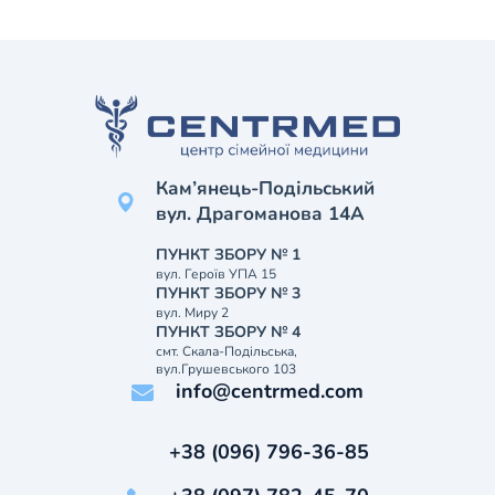
Кам’янець-Подільський
вул. Драгоманова 14А
ПУНКТ ЗБОРУ № 1
вул. Героїв УПА 15
ПУНКТ ЗБОРУ № 3
вул. Миру 2
ПУНКТ ЗБОРУ № 4
смт. Скала-Подільська,
вул.Грушевського 103
info@centrmed.com
+38 (096) 796-36-85