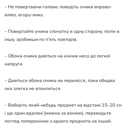
– Не повертаючи голови, поводіть очима вправо-
вліво, вгору-вниз.
– Повертайте очима спочатку в одну сторону, потім в
іншу, зробивши по п’ять повторів.
– Обома очима дивіться на кінчик носа до легкої
напруги.
– Дивіться обома очима на перенісся, поки обидва
ока злегка не втомляться.
– Виберіть який-небудь предмет на відстані 15-20 см
і ще один вдалині (можна за вікном), переводьте
погляд поперемінно з одного предмета на інший.