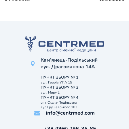
Кам’янець-Подільський
вул. Драгоманова 14А
ПУНКТ ЗБОРУ № 1
вул. Героїв УПА 15
ПУНКТ ЗБОРУ № 3
вул. Миру 2
ПУНКТ ЗБОРУ № 4
смт. Скала-Подільська,
вул.Грушевського 103
info@centrmed.com
+38 (096) 796-36-85