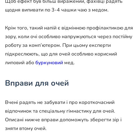
Щоб ефект був більш виражений, фахівці радять
щодня випивати по 3-4 чашки чаю з медом.
Крім того, такий напій є відмінною профілактикою для
зору, коли очі особливо напружуються через постійну
роботу за комп’ютером. При цьому експерти
підкреслюють, що для очей особливо корисний
липовий або
буркуновий
мед.
Вправи для очей
Вчені радять не забувати і про короткочасний
відпочинок та спеціальну гімнастику для очей.
Описані нижче вправи допоможуть зберегти зір і
зняти втому очей.