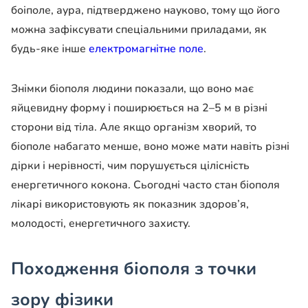
боіполе, аура, підтверджено науково, тому що його
можна зафіксувати спеціальними приладами, як
будь-яке інше
електромагнітне поле
.
Знімки біополя людини показали, що воно має
яйцевидну форму і поширюється на 2–5 м в різні
сторони від тіла. Але якщо організм хворий, то
біополе набагато менше, воно може мати навіть різні
дірки і нерівності, чим порушується цілісність
енергетичного кокона. Сьогодні часто стан біополя
лікарі використовують як показник здоров’я,
молодості, енергетичного захисту.
Походження біополя з точки
зору фізики