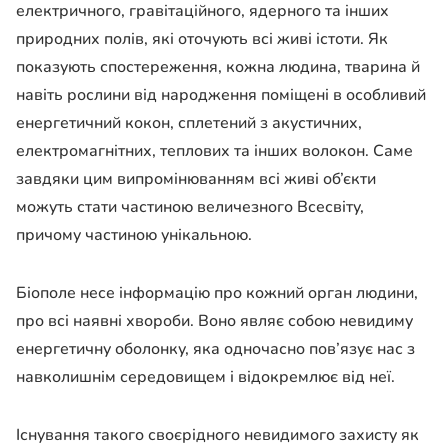
електричного, гравітаційного, ядерного та інших
природних полів, які оточують всі живі істоти. Як
показують спостереження, кожна людина, тварина й
навіть рослини від народження поміщені в особливий
енергетичний кокон, сплетений з акустичних,
електромагнітних, теплових та інших волокон. Саме
завдяки цим випромінюванням всі живі об’єкти
можуть стати частиною величезного Всесвіту,
причому частиною унікальною.
Біополе несе інформацію про кожний орган людини,
про всі наявні хвороби. Воно являє собою невидиму
енергетичну оболонку, яка одночасно пов’язує нас з
навколишнім середовищем і відокремлює від неї.
Існування такого своєрідного невидимого захисту як