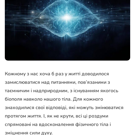
Кожному з нас хоча б раз у житті доводилося
замислюватися над питаннями, пов’язаними з
таємничим і надприродним, з існуванням якогось
біополя навколо нашого тіла. Для кожного
знаходилися свої відповіді, які можуть змінюватися
протягом життя. І, як не крути, всі ці роздуми
спрямовані на вдосконалення фізичного тіла і
зміцнення сили духу.