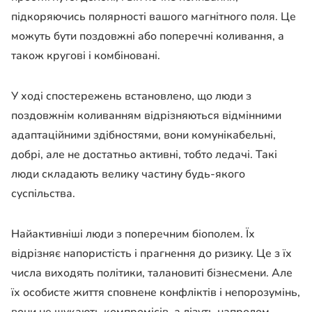
підкоряючись полярності вашого магнітного поля. Це
можуть бути поздовжні або поперечні коливання, а
також кругові і комбіновані.
У ході спостережень встановлено, що люди з
поздовжнім коливанням відрізняються відмінними
адаптаційними здібностями, вони комунікабельні,
добрі, але не достатньо активні, тобто ледачі. Такі
люди складають велику частину будь-якого
суспільства.
Найактивніші люди з поперечним біополем. Їх
відрізняє напористість і прагнення до ризику. Це з їх
числа виходять політики, талановиті бізнесмени. Але
їх особисте життя сповнене конфліктів і непорозумінь,