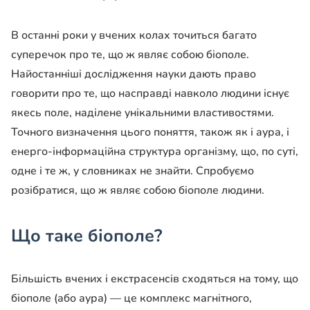
В останні роки у вчених колах точиться багато
суперечок про те, що ж являє собою біополе.
Найостанніші дослідження науки дають право
говорити про те, що насправді навколо людини існує
якесь поле, наділене унікальними властивостями.
Точного визначення цього поняття, також як і аура, і
енерго-інформаційна структура організму, що, по суті,
одне і те ж, у словниках не знайти. Спробуємо
розібратися, що ж являє собою біополе людини.
Що таке біополе?
Більшість вчених і екстрасенсів сходяться на тому, що
біополе (або аура) — це комплекс магнітного,