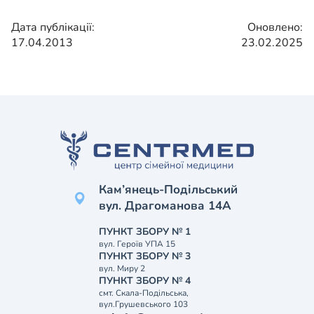
Дата публікації:
Оновлено:
17.04.2013
23.02.2025
Кам’янець-Подільський
вул. Драгоманова 14А
ПУНКТ ЗБОРУ № 1
вул. Героїв УПА 15
ПУНКТ ЗБОРУ № 3
вул. Миру 2
ПУНКТ ЗБОРУ № 4
смт. Скала-Подільська,
вул.Грушевського 103