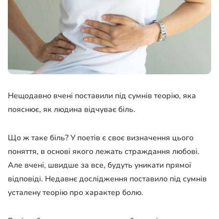
Нещодавно вчені поставили під сумнів теорію, яка
пояснює, як людина відчуває біль.
Що ж таке біль? У поетів є своє визначення цього
поняття, в основі якого лежать страждання любові.
Але вчені, швидше за все, будуть уникати прямої
відповіді. Недавнє дослідження поставило під сумнів
усталену теорію про характер болю.