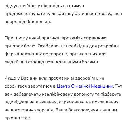
відчувати біль, у відповідь на стимул
продемонструвати ту ж картину активності мозку, що і
здорові добровольці.
При цьому вчені прагнуть зрозуміти справжню
природу болю. Особливо це необхідно для розробки
фармацевтичних препаратів, призначених для
людей, які страждають хронічними болями.
Якщо у Вас виникли проблеми зі здоров’ям, не
соромтеся звертатися в
Центр Сімейної Медицини
. Тут
вам забезпечать кваліфіковану допомогу та підберуть
індивідуальне лікування, спрямоване на покращення
вашого стану здоров’я. Ваше благополуччя є нашим
пріоритетом.