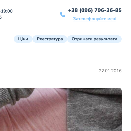
+38 (096) 796-36-85
-19:00
б
Зателефонуйте мені
Ціни
Реєстратура
Отримати результати
22.01.2016