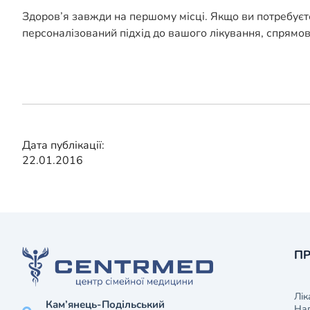
Здоров’я завжди на першому місці. Якщо ви потребуєт
персоналізований підхід до вашого лікування, спрямо
Дата публікації:
22.01.2016
ПР
Лік
Кам’янець-Подільський
На