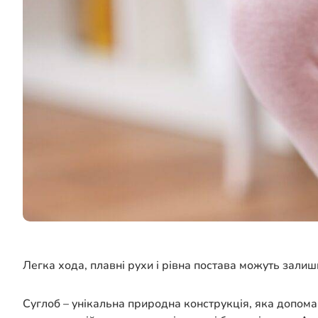
Легка хода, плавні рухи і рівна постава можуть зали
Суглоб – унікальна природна конструкція, яка допома