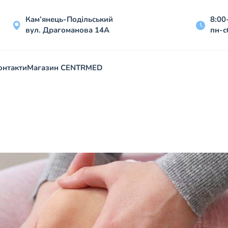
Кам’янець-Подільський
8:00
вул. Драгоманова 14А
пн-с
онтакти
Магазин CENTRMED