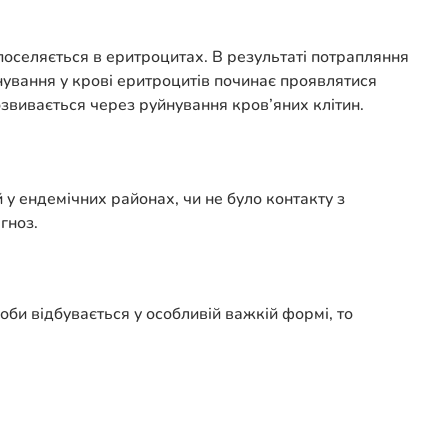
поселяється в еритроцитах. В результаті потрапляння
нування у крові еритроцитів починає проявлятися
озвивається через руйнування кров’яних клітин.
у ендемічних районах, чи не було контакту з
гноз.
би відбувається у особливій важкій формі, то