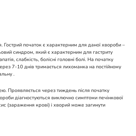
. Гострий початок є характерним для даної хвороби –
ьовий синдром, який є характерним для гастриту
патія, слабкість, болісні головні болі. На початку
Через 7-10 днів тримається лихоманка на постійному
альну .
цею. Проявляється через тиждень після початку
 хвороби діагностуються виключно симптоми печінкової
сис (зараження крові) і хворий може загинути