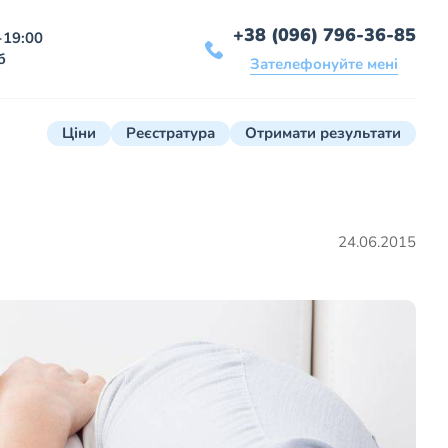
+38 (096) 796-36-85
-19:00
б
Зателефонуйте мені
Ціни
Реєстратура
Отримати результати
24.06.2015