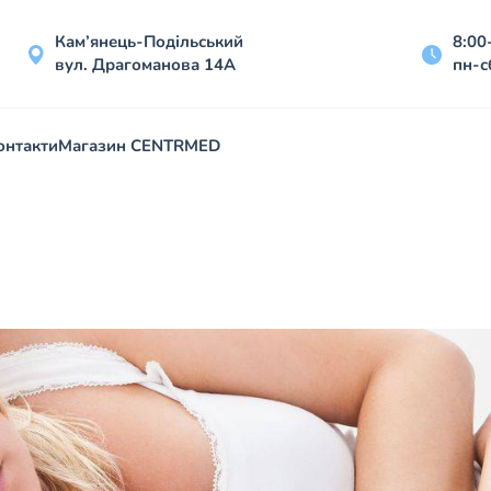
Кам’янець-Подільський
8:00
вул. Драгоманова 14А
пн-с
онтакти
Магазин CENTRMED