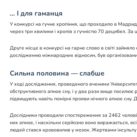
… І для гаманця
У конкурсі на гучне хропіння, що проходило в Мадри
через три хвилини і хропів з гучністю 70 децибел. За 
Друге місце в конкурсі на гарне слово в світі зайняло
дослідженню міжнародних відносин, був організован
Сильна половина — слабше
У ході дослідження, проведеного вченими Університет
обструктивного апное сну, і у два рази вище посилює ри
підвищують навіть помірні прояви нічного апное сну.
Дослідники проводили спостереження за 2462 чоловіками
них апное, і наскільки серйозно воно виражається, в
людей стався крововилив у мозок. Жертвами інсульту с