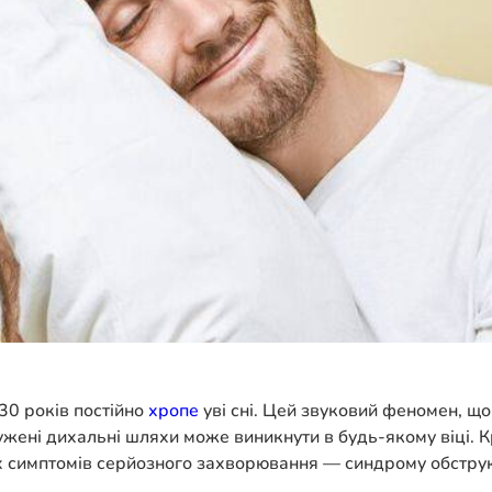
30 років постійно
хропе
уві сні. Цей звуковий феномен, що
ужені дихальні шляхи може виникнути в будь-якому віці. 
их симптомів серйозного захворювання — синдрому обструк