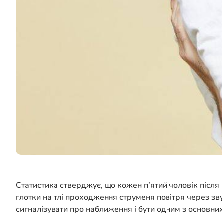
Статистика стверджує, що кожен п’ятий чоловік після 
глотки на тлі проходження струменя повітря через зв
сигналізувати про наближення і бути одним з основн