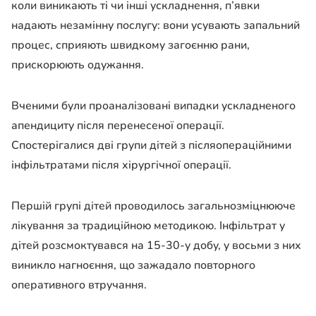
коли виникають ті чи інші ускладнення, п’явки
надають незамінну послугу: вони усувають запальний
процес, сприяють швидкому загоєнню рани,
прискорюють одужання.
Вченими були проаналізовані випадки ускладненого
апендициту після перенесеної операції.
Спостерігалися дві групи дітей з післяопераційними
інфільтратами після хірургічної операції.
Першій групі дітей проводилось загальнозміцнююче
лікування за традиційною методикою. Інфільтрат у
дітей розсмоктувався на 15-30-у добу, у восьми з них
виникло нагноєння, що зажадало повторного
оперативного втручання.