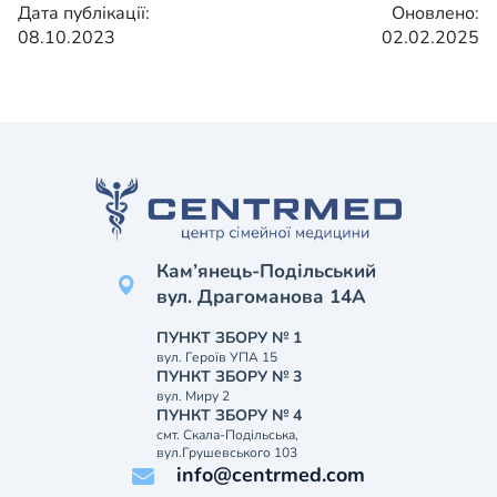
Дата публікації:
Оновлено:
08.10.2023
02.02.2025
Кам’янець-Подільський
вул. Драгоманова 14А
ПУНКТ ЗБОРУ № 1
вул. Героїв УПА 15
ПУНКТ ЗБОРУ № 3
вул. Миру 2
ПУНКТ ЗБОРУ № 4
смт. Скала-Подільська,
вул.Грушевського 103
info@centrmed.com