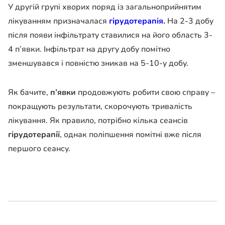
У другій групі хворих поряд із загальноприйнятим
лікуванням призначалася
гірудотерапія
.
На 2-3 добу
після появи інфільтрату ставилися на його область 3-
4 п’явки. Інфільтрат на другу добу помітно
зменшувався і повністю зникав на 5-10-у добу.
Як бачите,
п’явки
продовжують робити свою справу –
покращують результати, скорочують тривалість
лікування. Як правило, потрібно кілька сеансів
гірудотерапії
, однак поліпшення помітні вже після
першого сеансу.