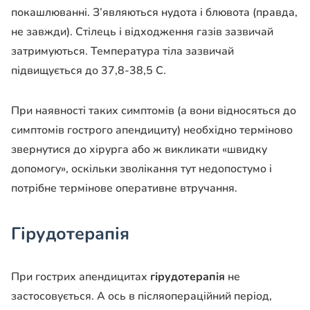
покашлюванні. З’являються нудота і блювота (правда,
не завжди). Стілець і відходження газів зазвичай
затримуються. Температура тіла зазвичай
підвищується до 37,8-38,5 С.
При наявності таких симптомів (а вони відносяться до
симптомів гострого апендициту) необхідно терміново
звернутися до хірурга або ж викликати «швидку
допомогу», оскільки зволікання тут недопостумо і
потрібне термінове оперативне втручання.
Гірудотерапія
При гострих апендицитах
гірудотерапія
не
застосовується. А ось в післяопераційний період,