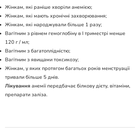
Жінкам, які раніше хворіли анемією;
Жінкам, які мають хронічні захворювання;
Жінкам, які народжували більше 1 разу;
Вагітним з рівнем гемоглобіну в I триместрі менше
120 г / мл;
Вагітним з багатоплідністю;
Вагітним з явищами токсикозу;
Жінкам, у яких протягом багатьох років менструації
тривали більше 5 днів.
Лікування
анемії передбачає білкову дієту, вітаміни,
препарати заліза.