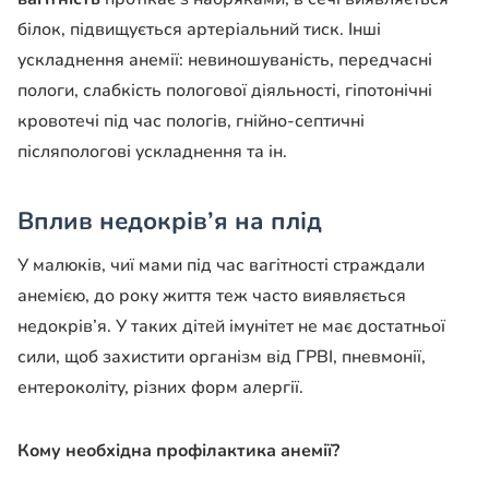
білок, підвищується артеріальний тиск. Інші
ускладнення анемії: невиношуваність, передчасні
пологи, слабкість пологової діяльності, гіпотонічні
кровотечі під час пологів, гнійно-септичні
післяпологові ускладнення та ін.
Вплив недокрів’я на плід
У малюків, чиї мами під час вагітності страждали
анемією, до року життя теж часто виявляється
недокрів’я. У таких дітей імунітет не має достатньої
сили, щоб захистити організм від ГРВІ, пневмонії,
ентероколіту, різних форм алергії.
Кому необхідна профілактика анемії?