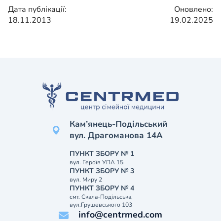
Дата публікації:
Оновлено:
18.11.2013
19.02.2025
Кам’янець-Подільський
вул. Драгоманова 14А
ПУНКТ ЗБОРУ № 1
вул. Героїв УПА 15
ПУНКТ ЗБОРУ № 3
вул. Миру 2
ПУНКТ ЗБОРУ № 4
смт. Скала-Подільська,
вул.Грушевського 103
info@centrmed.com