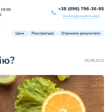
+38 (096) 796-36-85
-19:00
б
Зателефонуйте мені
Ціни
Реєстратура
Отримати результати
ію?
05.08.2013