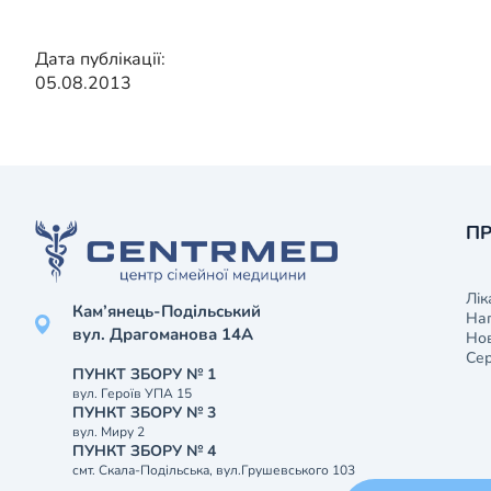
Дата публікації:
05.08.2013
ПР
Лік
Кам’янець-Подільський
На
вул. Драгоманова 14А
Нов
Сер
ПУНКТ ЗБОРУ № 1
вул. Героїв УПА 15
ПУНКТ ЗБОРУ № 3
вул. Миру 2
ПУНКТ ЗБОРУ № 4
смт. Скала-Подільська, вул.Грушевського 103