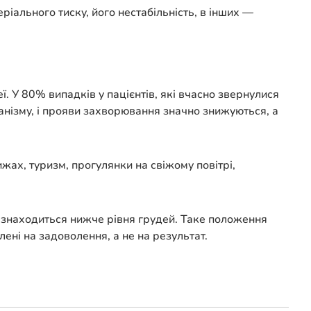
ального тиску, його нестабільність, в інших —
. У 80% випадків у пацієнтів, які вчасно звернулися
ганізму, і прояви захворювання значно знижуються, а
ах, туризм, прогулянки на свіжому повітрі,
 знаходиться нижче рівня грудей. Таке положення
ені на задоволення, а не на результат.