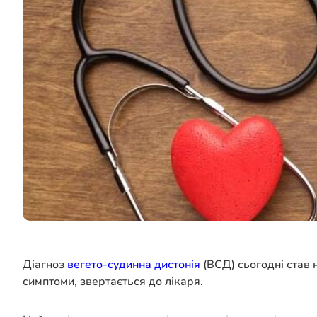
Діагноз
вегето-судинна дистонія
(ВСД) сьогодні став 
симптоми, звертається до лікаря.