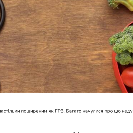
настільки поширеним як ГРЗ. Багато начулися про цю недуг