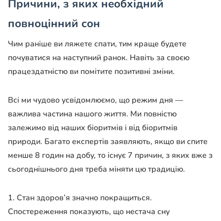
Причини, з яких необхідний
повноцінний сон
Чим раніше ви ляжете спати, тим краще будете
почуватися на наступний ранок. Навіть за своєю
працездатністю ви помітите позитивні зміни.
Всі ми чудово усвідомлюємо, що режим дня —
важлива частина нашого життя. Ми повністю
залежимо від наших біоритмів і від біоритмів
природи. Багато експертів заявляють, якщо ви спите
менше 8 годин на добу, то існує 7 причин, з яких вже з
сьогоднішнього дня треба міняти цю традицію.
1. Стан здоров’я значно покращиться.
Спостереження показують, що нестача сну