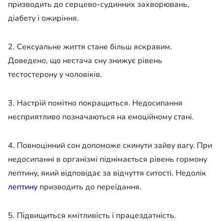
призводить до серцево-судинних захворювань,
діабету і ожиріння.
2. Сексуальне життя стане більш яскравим.
Доведено, що нестача сну знижує рівень
тестостерону у чоловіків.
3. Настрій помітно покращиться. Недосипання
несприятливо позначаються на емоційному стані.
4. Повноцінний сон допоможе скинути зайву вагу. При
недосипанні в організмі піднімається рівень гормону
лептину, який відповідає за відчуття ситості. Недолік
лептину
призводить до переїдання.
5. Підвищиться кмітливість і працездатність.