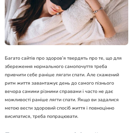
Багато сайтів про здоров’я твердять про те, що для
збереження нормального самопочуття треба
привчити себе раніше лягати спати. Але скажений
ритм життя завантажує день до самого пізнього
вечора самими різними справами і часто не дає
можливості раніше лягти спати. Якщо ви задалися
метою вести здоровий спосіб життя і повноцінно
висипатися, треба попрацювати.