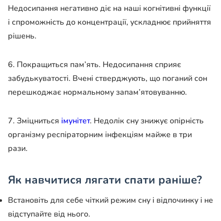
Недосипання негативно діє на наші когнітивні функції
і спроможність до концентрації, ускладнює прийняття
рішень.
6. Покращиться пам’ять. Недосипання сприяє
забудькуватості. Вчені стверджують, що поганий сон
перешкоджає нормальному запам’ятовуванню.
7. Зміцниться
імунітет
. Недолік сну знижує опірність
організму респіраторним інфекціям майже в три
рази.
Як навчитися лягати спати раніше?
Встановіть для себе чіткий режим сну і відпочинку і не
відступайте від нього.