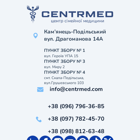
Кам’янець-Подільський
вул. Драгоманова 14А
ПУНКТ ЗБОРУ № 1
вул. Героїв УПА 15
ПУНКТ ЗБОРУ № 3
вул. Миру 2
ПУНКТ ЗБОРУ № 4
смт. Скала-Подільська,
вул.Грушевського 103
info@centrmed.com
+38 (096) 796-36-85
+38 (097) 782-45-70
+38 (098) 812-63-48