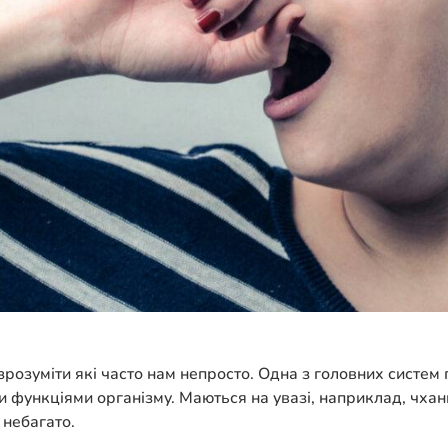
розуміти які часто нам непросто. Одна з головних систем п
и функціями організму. Маються на увазі, наприклад, чхан
 небагато.