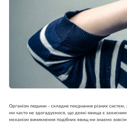
Організм людини – складне поєднання різних систем, з
ми часто не здогадуємося, що деякі явища є захисним
механізм виникнення подібних явищ ми знаємо зовсім