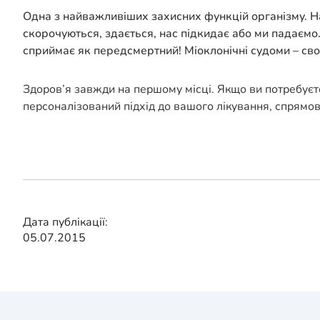
Одна з найважливіших захисних функцій організму. Нап
скорочуються, здається, нас підкидає або ми падаємо.
сприймає як передсмертний! Міоклонічні судоми – сво
Здоров’я завжди на першому місці. Якщо ви потребуєт
персоналізований підхід до вашого лікування, спрямо
Дата публікації:
05.07.2015