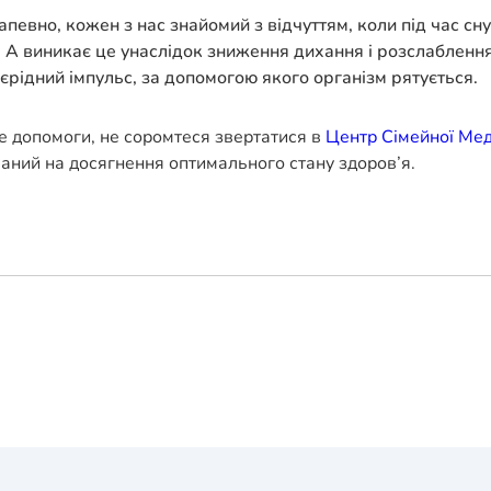
евно, кожен з нас знайомий з відчуттям, коли під час сну 
 А виникає це унаслідок зниження дихання і розслаблення 
єрідний імпульс, за допомогою якого організм рятується.
е допомоги, не соромтеся звертатися в
Центр Сімейної Ме
ваний на досягнення оптимального стану здоров’я.