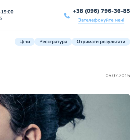
+38 (096) 796-36-85
-19:00
б
Зателефонуйте мені
Ціни
Реєстратура
Отримати результати
05.07.2015