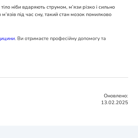
тіло ніби вдаряють струмом, м’язи різко і сильно
м’язів під час сну, такий стан мозок помилково
дицини
. Ви отримаєте професійну допомогу та
Оновлено:
13.02.2025