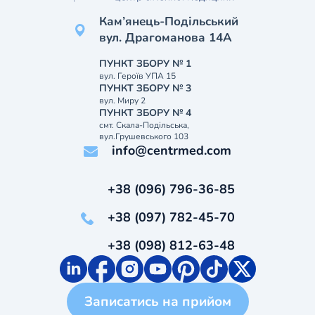
Кам’янець-Подільський
вул. Драгоманова 14А
ПУНКТ ЗБОРУ № 1
вул. Героїв УПА 15
ПУНКТ ЗБОРУ № 3
вул. Миру 2
ПУНКТ ЗБОРУ № 4
смт. Скала-Подільська,
вул.Грушевського 103
info@centrmed.com
+38 (096) 796-36-85
+38 (097) 782-45-70
+38 (098) 812-63-48
Записатись на прийом