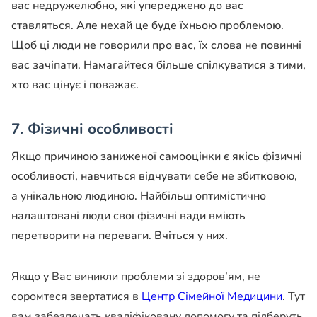
вас недружелюбно, які упереджено до вас
ставляться. Але нехай це буде їхньою проблемою.
Щоб ці люди не говорили про вас, їх слова не повинні
вас зачіпати. Намагайтеся більше спілкуватися з тими,
хто вас цінує і поважає.
7. Фізичні особливості
Якщо причиною заниженої самооцінки є якісь фізичні
особливості, навчиться відчувати себе не збитковою,
а унікальною людиною. Найбільш оптимістично
налаштовані люди свої фізичні вади вміють
перетворити на переваги. Вчіться у них.
Якщо у Вас виникли проблеми зі здоров’ям, не
соромтеся звертатися в
Центр Сімейної Медицини
. Тут
вам забезпечать кваліфіковану допомогу та підберуть