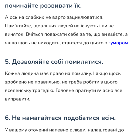
починайте розвивати їх.
А ось на слабких не варто зациклюватися.
Пам’ятайте, ідеальних людей не існують і ви не
виняток. Вчіться поважати себе за те, що ви вмієте, а
якщо щось не виходить, ставтеся до цього з
гумором
.
5. Дозволяйте собі помилятися.
Кожна людина має право на помилку. І якщо щось
зроблено не правильно, не треба робити з цього
вселенську трагедію. Головне прагнути вчасно все
виправити.
6. Не намагайтеся подобатися всім.
У вашому оточенні напевно є люди, налаштовані до