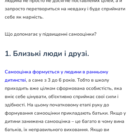
людина не просто не досягне поставлених цілей, а й
запросто перетвориться на невдаху і буде сприймати
себе як марність.
Що допомагає у підвищенні самооцінки?
1. Близькі люди і друзі.
Самооцінка формується у людини в ранньому
дитинстві
, а саме з 3 до 6 років. Тобто в школу
приходить вже цілком сформована особистість, яка
вміє себе цінувати, об’єктивно сприймає свої сили і
здібності. На цьому початковому етапі руку до
формування самооцінки прикладають батьки. Якщо у
дитини занижена самооцінка – це багато в чому вина
батьків, їх неправильного виховання. Якщо ви