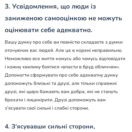
3. Усвідомлення, що люди із
заниженою самооцінкою не можуть
оцінювати себе адекватно.
Вашу думку про себе ви повністю складаєте з думки
оточуючих вас людей. Але це в корені неправильно.
Неможливо все життя комусь або чомусь відповідати
і кожну хвилину боятися «впасти в бруд обличчям».
Допомогти сформувати про себе адекватну думку
допоможуть близькі та друзі, але тільки справжні
друзі, які щиро бажають вам добра, які не стануть
брехати і лицемірити. Друзі допоможуть вам
з’ясувати свої сильні і слабкі сторони.
4. З’ясувавши сильні сторони,