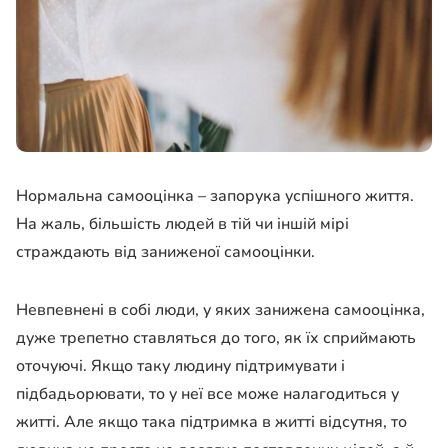
Нормальна самооцінка – запорука успішного життя.
На жаль, більшість людей в тій чи іншій мірі
страждають від заниженої самооцінки.
Невпевнені в собі люди, у яких занижена самооцінка,
дуже трепетно ​​ставляться до того, як їх сприймають
оточуючі. Якщо таку людину підтримувати і
підбадьорювати, то у неї все може налагодиться у
житті. Але якщо така підтримка в житті відсутня, то