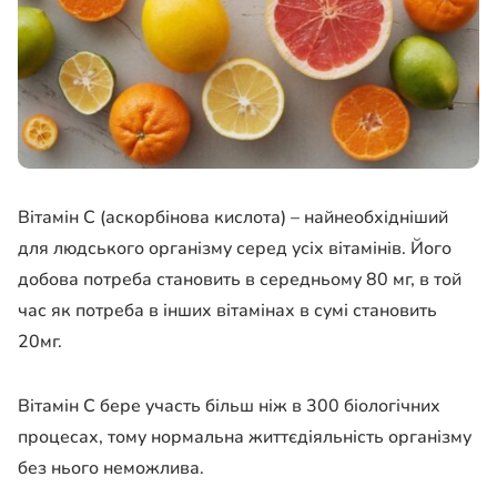
Вітамін С (аскорбінова кислота) – найнеобхідніший
для людського організму серед усіх вітамінів. Його
добова потреба становить в середньому 80 мг, в той
час як потреба в інших вітамінах в сумі становить
20мг.
Вітамін С бере участь більш ніж в 300 біологічних
процесах, тому нормальна життєдіяльність організму
без нього неможлива.