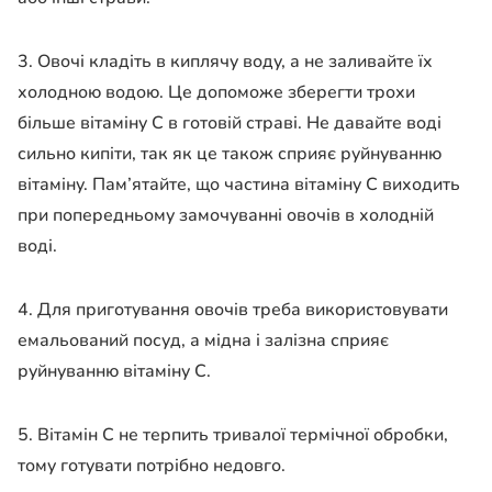
3. Овочі кладіть в киплячу воду, а не заливайте їх
холодною водою. Це допоможе зберегти трохи
більше вітаміну С в готовій страві. Не давайте воді
сильно кипіти, так як це також сприяє руйнуванню
вітаміну. Пам’ятайте, що частина вітаміну С виходить
при попередньому замочуванні овочів в холодній
воді.
4. Для приготування овочів треба використовувати
емальований посуд, а мідна і залізна сприяє
руйнуванню вітаміну С.
5. Вітамін С не терпить тривалої термічної обробки,
тому готувати потрібно недовго.