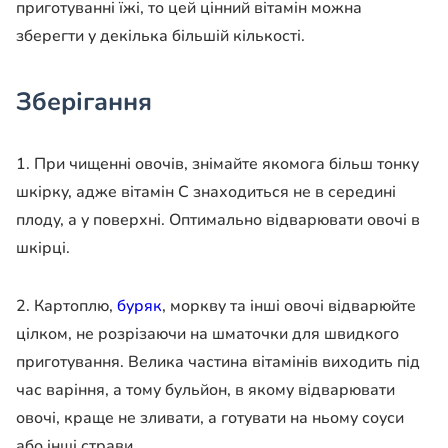
приготуванні їжі, то цей цінний вітамін можна
зберегти у декілька більшій кількості.
Зберігання
1. При чищенні овочів, знімайте якомога більш тонку
шкірку, адже вітамін С знаходиться не в середині
плоду, а у поверхні. Оптимально відварювати овочі в
шкірці.
2. Картоплю,
буряк
, моркву та інші овочі відварюйте
цілком, не розрізаючи на шматочки для швидкого
приготування. Велика частина вітамінів виходить під
час варіння, а тому бульйон, в якому відварювати
овочі, краще не зливати, а готувати на ньому соуси
або інші страви.