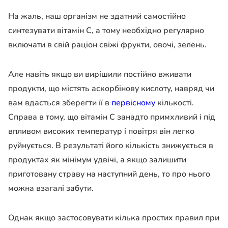
На жаль, наш організм не здатний самостійно
синтезувати вітамін С, а тому необхідно регулярно
включати в свій раціон свіжі фрукти, овочі, зелень.
Але навіть якщо ви вирішили постійно вживати
продукти, що містять аскорбінову кислоту, навряд чи
вам вдасться зберегти її в
первісному
кількості.
Справа в тому, що вітамін С занадто примхливий і під
впливом високих температур і повітря він легко
руйнується. В результаті його кількість знижується в
продуктах як мінімум удвічі, а якщо залишити
приготовану страву на наступний день, то про нього
можна взагалі забути.
Однак якщо застосовувати кілька простих правил при