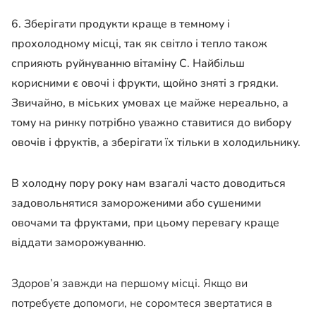
6. Зберігати продукти краще в темному і
прохолодному місці, так як світло і тепло також
сприяють руйнуванню вітаміну С. Найбільш
корисними є овочі і фрукти, щойно зняті з грядки.
Звичайно, в міських умовах це майже нереально, а
тому на ринку потрібно уважно ставитися до вибору
овочів і фруктів, а зберігати їх тільки в холодильнику.
В холодну пору року нам взагалі часто доводиться
задовольнятися замороженими або сушеними
овочами та фруктами, при цьому перевагу краще
віддати заморожуванню.
Здоров’я завжди на першому місці. Якщо ви
потребуєте допомоги, не соромтеся звертатися в