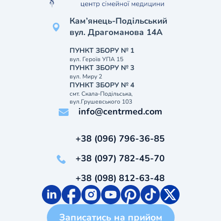
Кам’янець-Подільський
вул. Драгоманова 14А
ПУНКТ ЗБОРУ № 1
вул. Героїв УПА 15
ПУНКТ ЗБОРУ № 3
вул. Миру 2
ПУНКТ ЗБОРУ № 4
смт. Скала-Подільська,
вул.Грушевського 103
info@centrmed.com
+38 (096) 796-36-85
+38 (097) 782-45-70
+38 (098) 812-63-48
Записатись на прийом