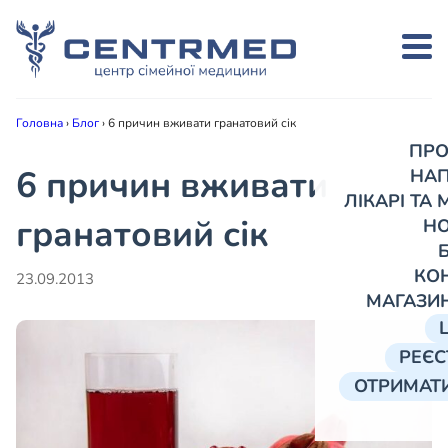
Головна
›
Блог
›
6 причин вживати гранатовий сік
ПРО
6 причин вживати
НА
ЛІКАРІ ТА
гранатовий сік
Н
КО
23.09.2013
МАГАЗИ
РЕЄС
ОТРИМАТИ