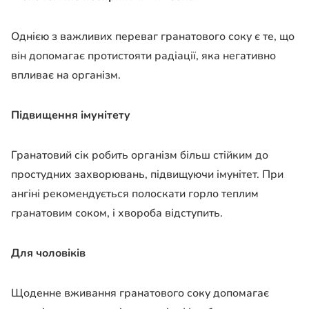
Однією з важливих переваг гранатового соку є те, що
він допомагає протистояти радіації, яка негативно
впливає на організм.
Підвищення імунітету
Гранатовий сік робить організм більш стійким до
простудних захворювань, підвищуючи імунітет. При
ангіні рекомендується полоскати горло теплим
гранатовим соком, і хвороба відступить.
Для чоловіків
Щоденне вживання гранатового соку допомагає