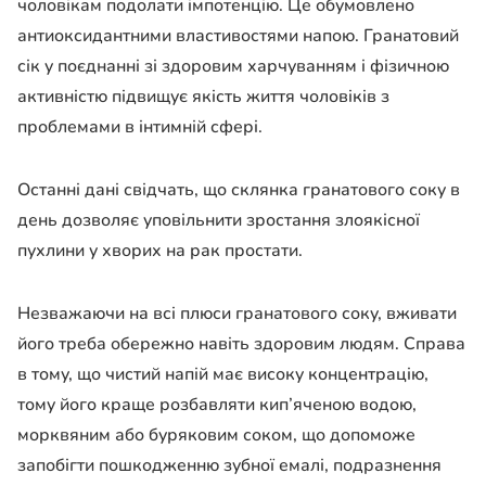
чоловікам подолати імпотенцію. Це обумовлено
антиоксидантними властивостями напою. Гранатовий
сік у поєднанні зі здоровим харчуванням і фізичною
активністю підвищує якість життя чоловіків з
проблемами в інтимній сфері.
Останні дані свідчать, що склянка гранатового соку в
день дозволяє уповільнити зростання злоякісної
пухлини у хворих на рак простати.
Незважаючи на всі плюси гранатового соку, вживати
його треба обережно навіть здоровим людям. Справа
в тому, що чистий напій має високу концентрацію,
тому його краще розбавляти кип’яченою водою,
морквяним або буряковим соком, що допоможе
запобігти пошкодженню зубної емалі, подразнення