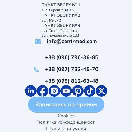
ПУНКТ ЗБОРУ № 1
вул. Героїв УПА 15
ПУНКТ ЗБОРУ № 3
вул. Миру 2
ПУНКТ ЗБОРУ № 4
смт. Скала-Подільська,
вул.Грушевського 103
info@centrmed.com
+38 (096) 796-36-85
+38 (097) 782-45-70
+38 (098) 812-63-48
Записатись на прийом
Cookies
Політика конфіденційності
Правила та умови