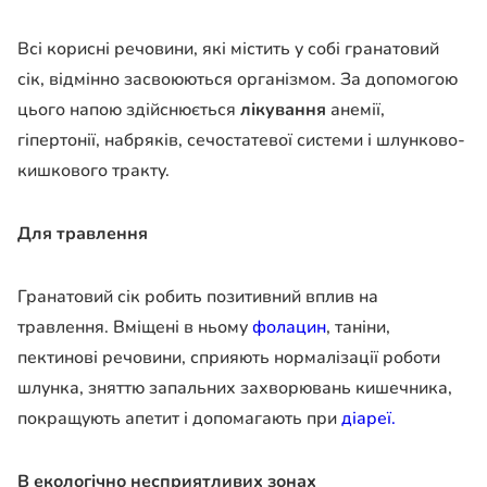
Всі корисні речовини, які містить у собі гранатовий
сік, відмінно засвоюються організмом. За допомогою
цього напою здійснюється
лікування
анемії,
гіпертонії, набряків, сечостатевої системи і шлунково-
кишкового тракту.
Для травлення
Гранатовий сік робить позитивний вплив на
травлення. Вміщені в ньому
фолацин
, таніни,
пектинові речовини, сприяють нормалізації роботи
шлунка, зняттю запальних захворювань кишечника,
покращують апетит і допомагають при
діареї.
В екологічно несприятливих зонах