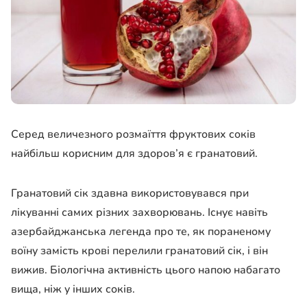
Серед величезного розмаїття фруктових соків
найбільш корисним для здоров’я є гранатовий.
Гранатовий сік здавна використовувався при
лікуванні самих різних захворювань. Існує навіть
азербайджанська легенда про те, як пораненому
воїну замість крові перелили гранатовий сік, і він
вижив. Біологічна активність цього напою набагато
вища, ніж у інших соків.