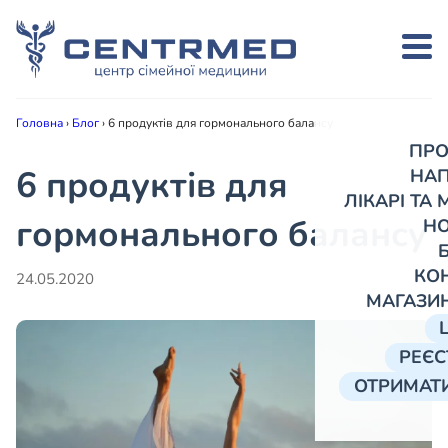
Головна
›
Блог
›
6 продуктів для гормонального балансу
ПРО
6 продуктів для
НА
ЛІКАРІ ТА
гормонального балансу
Н
КО
24.05.2020
МАГАЗИ
РЕЄС
ОТРИМАТИ