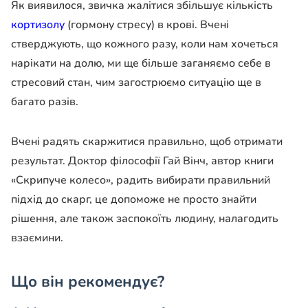
Як виявилося, звичка жалітися збільшує кількість
кортизолу
(гормону стресу) в крові. Вчені
стверджують, що кожного разу, коли нам хочеться
нарікати на долю, ми ще більше заганяємо себе в
стресовий стан, чим загострюємо ситуацію ще в
багато разів.
Вчені радять скаржитися правильно, щоб отримати
результат. Доктор філософії Гай Вінч, автор книги
«Скрипуче колесо», радить вибирати правильний
підхід до скарг, це допоможе не просто знайти
рішення, але також заспокоїть людину, налагодить
взаємини.
Що він рекомендує?