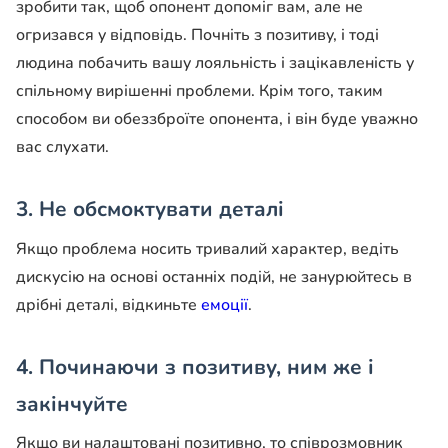
зробити так, щоб опонент допоміг вам, але не
огризався у відповідь. Почніть з позитиву, і тоді
людина побачить вашу лояльність і зацікавленість у
спільному вирішенні проблеми. Крім того, таким
способом ви обеззброїте опонента, і він буде уважно
вас слухати.
3. Не обсмоктувати деталі
Якщо проблема носить тривалий характер, ведіть
дискусію на основі останніх подій, не занурюйтесь в
дрібні деталі, відкиньте
емоції
.
4. Починаючи з позитиву, ним же і
закінчуйте
Якщо ви налаштовані позитивно, то співрозмовник