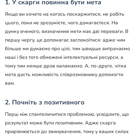
1. У скарги повинна бути мета
Якщо ви хочете на когось поскаржитися, не робіть
цього, поки не зрозумієте, чого домагаєтеся. На
думку вченого, визначення мети має дві переваги. В
першу чергу, це допомагає заспокоїтися: адже чим
більше ми думаємо про цілі, тим швидше витрачаємо
наші і без того обмежені інтелектуальні ресурси, а
тому тим менше дров наламаємо. А, по-друге, чітка
мета дасть можливість співрозмовнику допомогти
вам.
2. Почніть з позитивного
Перш ніж спантеличитися проблемою, усвідомте, що
результат може бути позитивним. Адже скарга
прирівнюється до звинувачення, тому у ваших силах