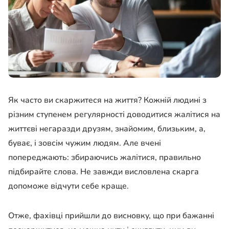
Як часто ви скаржитеся на життя? Кожній людині з
різним ступенем регулярності доводитися жалітися на
життєві негаразди друзям, знайомим, близьким, а,
буває, і зовсім чужим людям. Але вчені
попереджають: збираючись жалітися, правильно
підбирайте слова. Не завжди висловлена скарга
допоможе відчути себе краще.
Отже, фахівці прийшли до висновку, що при бажанні