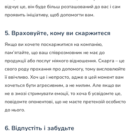
відчує це, він буде більш розташований до вас і сам
проявить ініціативу, щоб допомогти вам.
5. Враховуйте, кому ви скаржитеся
Якщо ви хочете поскаржитися на компанію,
пам’ятайте, що ваш співрозмовник не має до
продукції або послуг ніякого відношення. Скарга – це
свого роду прохання про допомогу, тому висловлюйте
її ввічливо. Хоч це і непросто, адже в цей момент вам
хочеться бути агресивним, а не милим. Але якщо ви
не в змозі стримувати емоції, то хоча б усвідомте це,
повідомте опонентові, що не маєте претензій особисто
до нього.
6. Відпустіть і забудьте