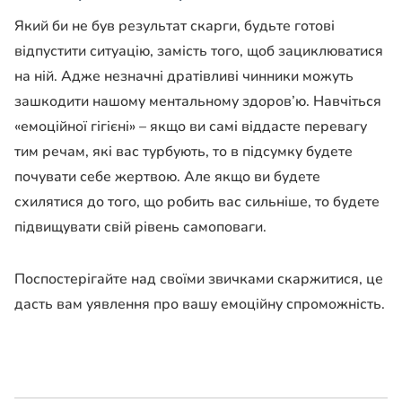
Який би не був результат скарги, будьте готові
відпустити ситуацію, замість того, щоб зациклюватися
на ній. Адже незначні дратівливі чинники можуть
зашкодити нашому ментальному здоров’ю. Навчіться
«емоційної гігієні» – якщо ви самі віддасте перевагу
тим речам, які вас турбують, то в підсумку будете
почувати себе жертвою. Але якщо ви будете
схилятися до того, що робить вас сильніше, то будете
підвищувати свій рівень самоповаги.
Поспостерігайте над своїми звичками скаржитися, це
дасть вам уявлення про вашу емоційну спроможність.