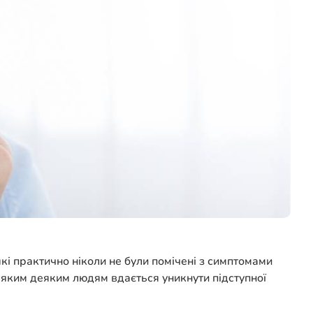
кі практично ніколи не були помічені з симптомами
 яким деяким людям вдається уникнути підступної