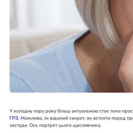
У холодну пору року більш актуальною стає тема прос
ГРЗ
. Можливо, їм відомий секрет, як встояти перед 
застуди. Ось портрет цього щасливчика.