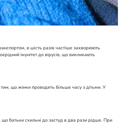
ранспортом, в шість разів частіше захворюють
воєрідний імунітет до вірусів, що викликають
тим, що жінки проводять більше часу з дітьми. У
 що батьки схильні до застуд в два рази рідше. При