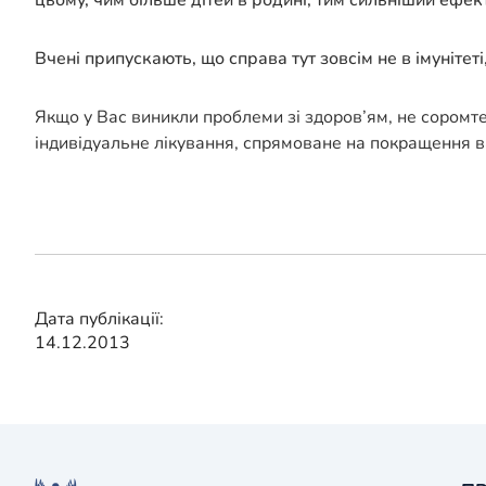
Вчені припускають, що справа тут зовсім не в імунітеті
Якщо у Вас виникли проблеми зі здоров’ям, не соромт
індивідуальне лікування, спрямоване на покращення в
Дата публікації:
14.12.2013