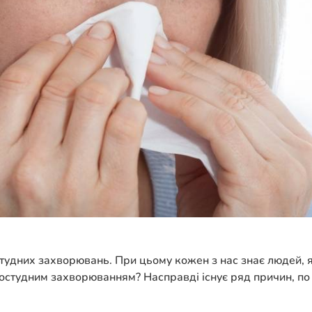
тудних захворювань. При цьому кожен з нас знає людей, я
простудним захворюванням? Насправді існує ряд причин, по