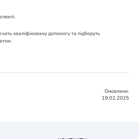
спекті.
печать кваліфіковану допомогу та підберуть
етом.
Оновлено:
19.02.2025