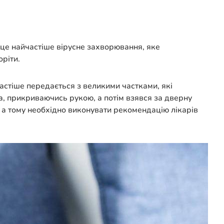
– це найчастіше вірусне захворювання, яке
оріти.
астіше передається з великими частками, які
а, прикриваючись рукою, а потім взявся за дверну
о, а тому необхідно виконувати рекомендацію лікарів