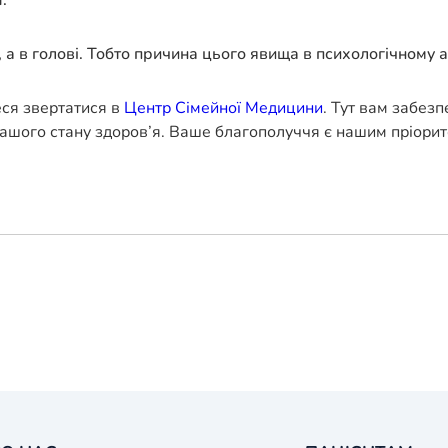
, а в голові. Тобто причина цього явища в психологічному а
еся звертатися в
Центр Сімейної Медицини
. Тут вам забез
ашого стану здоров’я. Ваше благополуччя є нашим пріорит