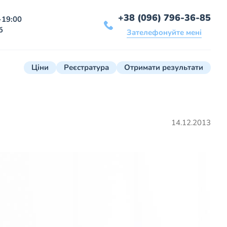
+38 (096) 796-36-85
-19:00
б
Зателефонуйте мені
Ціни
Реєстратура
Отримати результати
14.12.2013