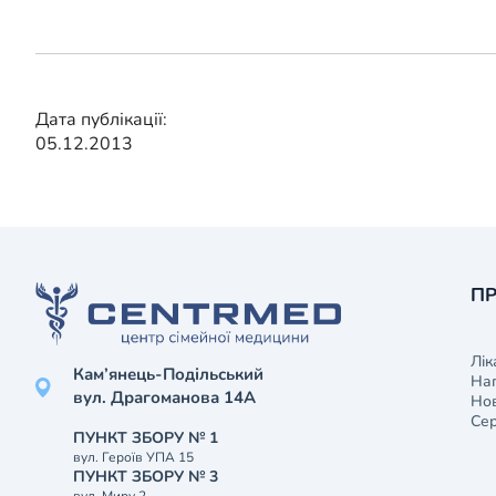
Дата публікації:
05.12.2013
ПР
Лік
Кам’янець-Подільський
На
вул. Драгоманова 14А
Нов
Сер
ПУНКТ ЗБОРУ № 1
вул. Героїв УПА 15
ПУНКТ ЗБОРУ № 3