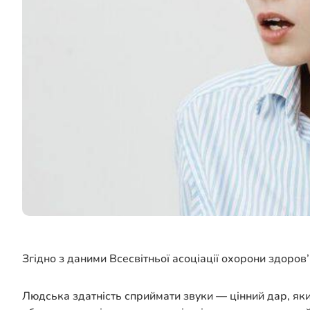
Згідно з даними Всесвітньої асоціації охорони здоров
Людська здатність сприймати звуки — цінний дар, яки