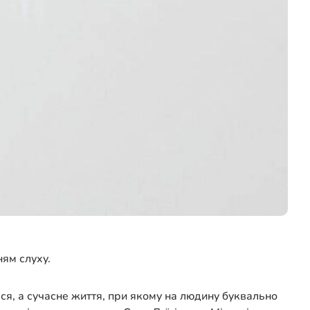
ням слуху.
ься, а сучасне життя, при якому на людину буквально