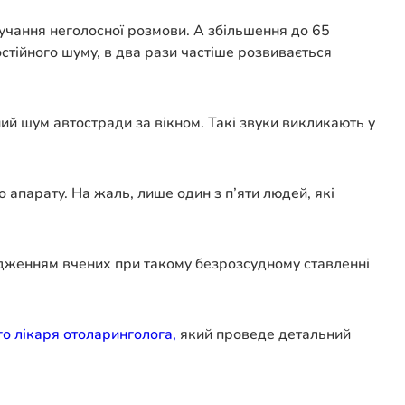
вучання неголосної розмови. А збільшення до 65
стійного шуму, в два рази частіше розвивається
й шум автостради за вікном. Такі звуки викликають у
апарату. На жаль, лише один з п’яти людей, які
ердженням вчених при такому безрозсудному ставленні
о лікаря отоларинголога,
який проведе детальний