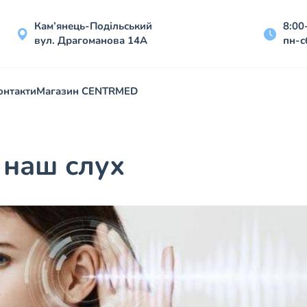
Кам’янець-Подільський
8:00
вул. Драгоманова 14А
пн-с
онтакти
Магазин CENTRMED
 наш слух