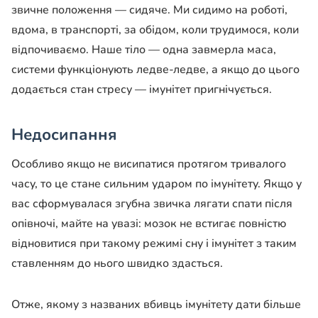
звичне положення — сидяче. Ми сидимо на роботі,
вдома, в транспорті, за обідом, коли трудимося, коли
відпочиваємо. Наше тіло — одна завмерла маса,
системи функціонують ледве-ледве, а якщо до цього
додається стан стресу — імунітет пригнічується.
Недосипання
Особливо якщо не висипатися протягом тривалого
часу, то це стане сильним ударом по імунітету. Якщо у
вас сформувалася згубна звичка лягати спати після
опівночі, майте на увазі: мозок не встигає повністю
відновитися при такому режимі сну і імунітет з таким
ставленням до нього швидко здасться.
Отже, якому з названих вбивць імунітету дати більше