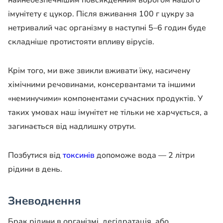
імунітету є цукор. Після вживання 100 г цукру за
нетривалий час організму в наступні 5–6 годин буде
складніше протистояти впливу вірусів.
Крім того, ми вже звикли вживати їжу, насичену
хімічними речовинами, консервантами та іншими
«неминучими» компонентами сучасних продуктів. У
таких умовах наш імунітет не тільки не харчується, а
загинається від надлишку отрути.
Позбутися від
токсинів
допоможе вода — 2 літри
рідини в день.
Зневоднення
Брак рідини в організмі, дегідратація, або