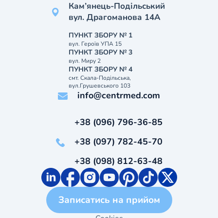
Кам’янець-Подільський
вул. Драгоманова 14А
ПУНКТ ЗБОРУ № 1
вул. Героїв УПА 15
ПУНКТ ЗБОРУ № 3
вул. Миру 2
ПУНКТ ЗБОРУ № 4
смт. Скала-Подільська,
вул.Грушевського 103
info@centrmed.com
+38 (096) 796-36-85
+38 (097) 782-45-70
+38 (098) 812-63-48
Записатись на прийом