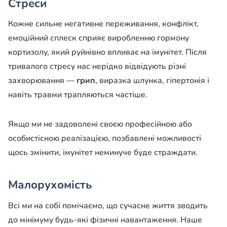
Стреси
Кожне сильне негативне переживання, конфлікт,
емоційний сплеск сприяє виробленню гормону
кортизолу, який руйнівно впливає на імунітет. Після
тривалого стресу нас нерідко відвідують різні
захворювання —
грип
, виразка шлунка, гіпертонія і
навіть травми трапляються частіше.
Якщо ми не задоволені своєю професійною або
особистісною реалізацією, позбавлені можливості
щось змінити, імунітет неминуче буде страждати.
Малорухомість
Всі ми на собі помічаємо, що сучасне життя зводить
до мінімуму будь-які фізичні навантаження. Наше