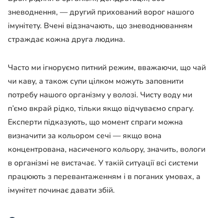
зневоднення, — другий прихований ворог нашого
імунітету. Вчені відзначають, що зневоднюванням
страждає кожна друга людина.
Часто ми ігноруємо питний режим, вважаючи, що чай
чи каву, а також супи цілком можуть заповнити
потребу нашого організму у волозі. Чисту воду ми
п’ємо вкрай рідко, тільки якщо відчуваємо спрагу.
Експерти підказують, що момент спраги можна
визначити за кольором сечі — якщо вона
концентрована, насиченого кольору, значить, вологи
в організмі не вистачає. У такій ситуації всі системи
працюють з перевантаженням і в поганих умовах, а
імунітет починає давати збій.