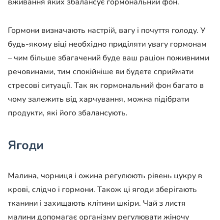
вживання яких збалансує гормональний фон.
Гормони визначають настрій, вагу і почуття голоду. У
будь-якому віці необхідно приділяти увагу гормонам
– чим більше збагачений буде ваш раціон поживними
речовинами, тим спокійніше ви будете сприймати
стресові ситуації. Так як гормональний фон багато в
чому залежить від харчування, можна підібрати
продукти, які його збалансують.
Ягоди
Малина, чорниця і ожина регулюють рівень цукру в
крові, слідчо і гормони. Також ці ягоди зберігають
тканини і захищають клітини шкіри. Чай з листя
малини допомагає організму регулювати жіночу