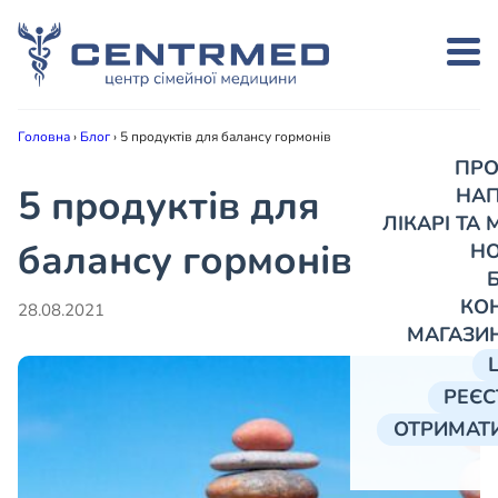
Головна
›
Блог
›
5 продуктів для балансу гормонів
ПРО
5 продуктів для
НА
ЛІКАРІ ТА
балансу гормонів
Н
КО
28.08.2021
МАГАЗИ
РЕЄС
ОТРИМАТИ