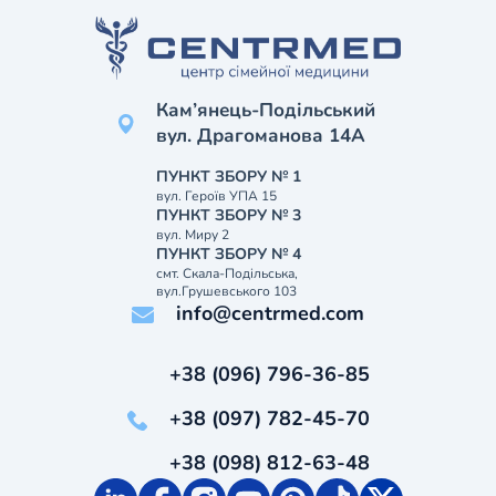
Кам’янець-Подільський
вул. Драгоманова 14А
ПУНКТ ЗБОРУ № 1
вул. Героїв УПА 15
ПУНКТ ЗБОРУ № 3
вул. Миру 2
ПУНКТ ЗБОРУ № 4
смт. Скала-Подільська,
вул.Грушевського 103
info@centrmed.com
+38 (096) 796-36-85
+38 (097) 782-45-70
+38 (098) 812-63-48