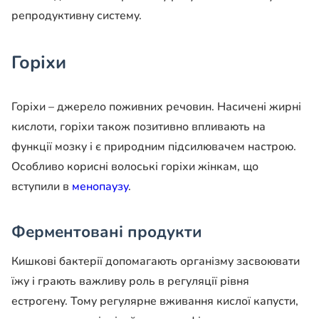
репродуктивну систему.
Горіхи
Горіхи – джерело поживних речовин. Насичені жирні
кислоти, горіхи також позитивно впливають на
функції мозку і є природним підсилювачем настрою.
Особливо корисні волоські горіхи жінкам, що
вступили в
менопаузу
.
Ферментовані продукти
Кишкові бактерії допомагають організму засвоювати
їжу і грають важливу роль в регуляції рівня
естрогену. Тому регулярне вживання кислої капусти,