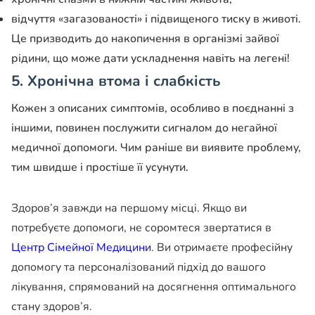
відчуття «загазованості» і підвищеного тиску в животі.
Це призводить до накопичення в організмі зайвої
рідини, що може дати ускладнення навіть на легені!
5. Хронічна втома і слабкість
Кожен з описаних симптомів, особливо в поєднанні з
іншими, повинен послужити сигналом до негайної
медичної допомоги. Чим раніше ви виявите проблему,
тим швидше і простіше її усунути.
Здоров’я завжди на першому місці. Якщо ви
потребуєте допомоги, не соромтеся звертатися в
Центр Сімейної Медицини
. Ви отримаєте професійну
допомогу та персоналізований підхід до вашого
лікування, спрямований на досягнення оптимального
стану здоров’я.