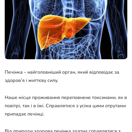
Печінка – найголовніший орган, який відповідає за
здоров’я і життєву силу.
Наше місце проживання переповнене токсинами, як в
повітрі, так і в їжі. Справлятися з усіма цими отрутами
припадає печінці.
Від природи здорова печінка здатна справлятися з