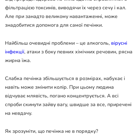
фільтрацією токсинів, виводячи їх через сечу і кал.
Але при занадто великому навантаженні, може
знадобитися допомога для самої печінки.
Найбільш очевидні проблеми – це алкоголь,
вірусні
інфекції
, атаки з боку певних хімічних речовин, рясна
жирна їжа.
Слабка печінка збільшується в розмірах, набухає і
навіть може змінити колір. При цьому людина
відчуває млявість, погано концентрується. А всі
спроби скинути зайву вагу, швидше за все, приречені
на невдачу.
Як зрозуміти, що печінка не в порядку?