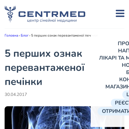
Головна
›
Блог
›
5 перших ознак перевантаженої печінки
ПРО
5 перших ознак
НА
ЛІКАРІ ТА
перевантаженої
Н
печінки
КО
МАГАЗИ
30.04.2017
РЕЄС
ОТРИМАТИ