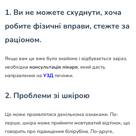
1. Ви не можете схуднути, хоча
робите фізичні вправи, стежте за
раціоном.
Якщо вам це вже було знайоме і відбувається зараз,
необхідна
консультація лікаря
, який дасть
направлення на
УЗД
печінки.
2. Проблеми зі шкірою
Це може проявлятися декількома ознаками. По-
перше, шкіра може прийняти жовтуватий відтінок, що
говорить про підвищення білірубіна. По-друге,