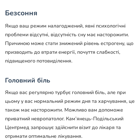
Безсоння
Якщо ваш режим налагоджений, явні психологічні
проблеми відсутні, відсутність сну має насторожити.
Причиною може стати знижений рівень естрогену, що
призводить до втрати енергії, почуття слабкості,
підвищеного потовиділення.
Головний біль
Якщо вас регулярно турбує головний біль, але при
цьому у вас нормальний режим дня та харчування, це
також має насторожити. Можливо вам допоможе
приватний невропатолог. Кам’янець-Подільський
Центрмед запрошує здійснити візит до лікаря та
отримати оптимальне лікування.