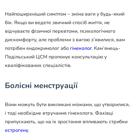
Найпоширеніший симптом – зміна ваги у будь-який
бік. Якщо ви ведете звичний спосіб життя, не
відчуваєте фізичної перевтоми, психологічного
дискомфорту, але проблеми з вагою з’явилися, вам
потрібен ендокринолог або
гінеколог.
Кам’янець-
Подільський ЦСМ пропонує консультацію у
кваліфікованих спеціалістів.
Болісні менструації
Вони можуть бути викликані міомами, що утворилися,
і тоді необхідне втручання гінеколога. Фахівці
припускають, що на їх зростання впливають стрибки
естрогену
.