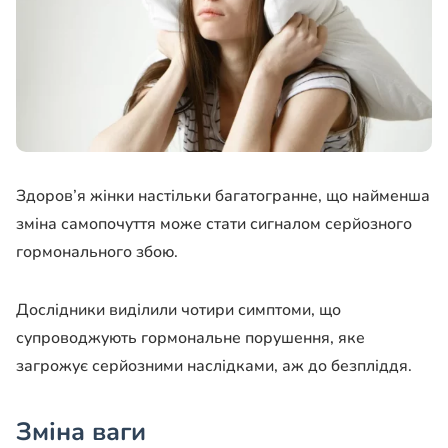
Здоров’я жінки настільки багатогранне, що найменша
зміна самопочуття може стати сигналом серйозного
гормонального збою.
Дослідники виділили чотири симптоми, що
супроводжують гормональне порушення, яке
загрожує серйозними наслідками, аж до безпліддя.
Зміна ваги