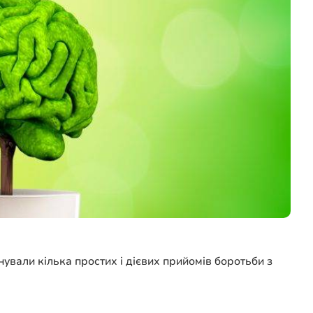
нували кілька простих і дієвих прийомів боротьби з