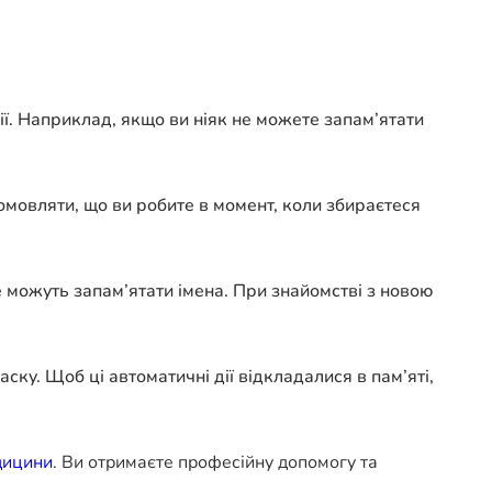
ції. Наприклад, якщо ви ніяк не можете запам’ятати
ромовляти, що ви робите в момент, коли збираєтеся
е можуть запам’ятати імена. При знайомстві з новою
аску. Щоб ці автоматичні дії відкладалися в пам’яті,
дицини
. Ви отримаєте професійну допомогу та