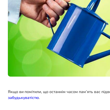
Якщо ви помітили, що останнім часом пам’ять вас підв
забудькуватістю
.