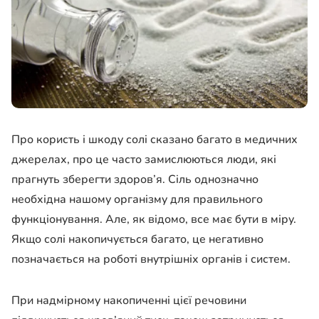
Про користь і шкоду солі сказано багато в медичних
джерелах, про це часто замислюються люди, які
прагнуть зберегти здоров’я. Сіль однозначно
необхідна нашому організму для правильного
функціонування. Але, як відомо, все має бути в міру.
Якщо солі накопичується багато, це негативно
позначається на роботі внутрішніх органів і систем.
При надмірному накопиченні цієї речовини