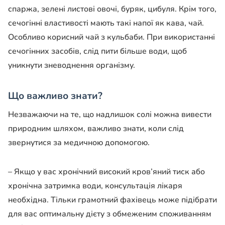
спаржа, зелені листові овочі, буряк, цибуля. Крім того,
сечогінні властивості мають такі напої як кава, чай.
Особливо корисний чай з кульбаби. При використанні
сечогінних засобів, слід пити більше води, щоб
уникнути зневоднення організму.
Що важливо знати?
Незважаючи на те, що надлишок солі можна вивести
природним шляхом, важливо знати, коли слід
звернутися за медичною допомогою.
– Якщо у вас хронічний високий кров’яний тиск або
хронічна затримка води, консультація лікаря
необхідна. Тільки грамотний фахівець може підібрати
для вас оптимальну дієту з обмеженим споживанням