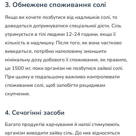
3. Обмежене споживання солі
Якщо ви хочете позбутися від надлишків солі, то
доведеться дотримуватися спеціальної дієти. Сіль
утримується в тілі людини 12-24 години, якщо її
кількість в надлишку. Після того, як вона частково
виведеться, потрібно наполовину зменшити
мінімальну дозу добового її споживання, як правило,
це 1500 мг, поки організм не позбутися зайвої солі.
При цьому в подальшому важливо контролювати
споживання солі, щоб запобігти рецидивам
скупчення.
4. Сечогінні засоби
Багато продуктів харчування й напої стимулюють
організм виводити зайву сіль. До них відносяться