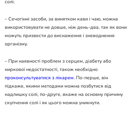
солі.
– Сечогінні засоби, за винятком кави і чаю, можна
використовувати не довше, ніж день-два, так як вони
можуть призвести до виснаження і зневоднення
організму.
– При наявності проблем з серцем, діабету або
ниркової недостатності, також необхідно
проконсультуватися з лікарем.
По-перше, він
підкаже, якими методами можна позбутися від
надлишку солі, по-друге, вкаже на основну причину
скупчення солі і як цього можна уникнути.