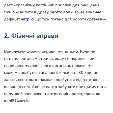
дасть організму постійний приплив для очищення.
Якщо ж випити відразу багато води, то це викличе
дефіцит
натрію
, що теж погано для роботи організму.
2. Фізичні вправи
Виконуючи фізичні вправи, ми потіємо. Коли ми
потіємо, організм втрачає воду і мінерали. При
підвищеному рівні солі в організмі, пріючи, ми
можемо позбутися значної її кількості. 30 хвилин
занять спортом допоможе позбутися від істотної
кількості солі. Але не варто забувати при цьому пити
воду, щоб заповнювати втрату мінералів, таких як
калій і магній.