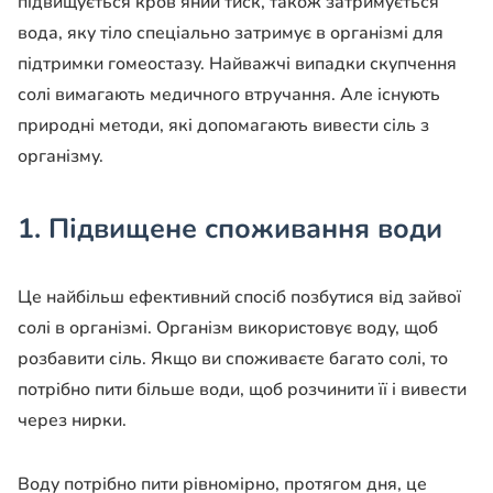
підвищується кров’яний тиск, також затримується
вода, яку тіло спеціально затримує в організмі для
підтримки гомеостазу. Найважчі випадки скупчення
солі вимагають медичного втручання. Але існують
природні методи, які допомагають вивести сіль з
організму.
1. Підвищене споживання води
Це найбільш ефективний спосіб позбутися від зайвої
солі в організмі. Організм використовує воду, щоб
розбавити сіль. Якщо ви споживаєте багато солі, то
потрібно пити більше води, щоб розчинити її і вивести
через нирки.
Воду потрібно пити рівномірно, протягом дня, це