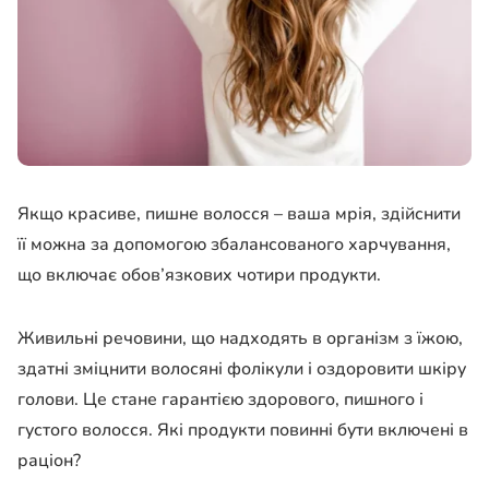
Якщо красиве, пишне волосся – ваша мрія, здійснити
її можна за допомогою збалансованого харчування,
що включає обов’язкових чотири продукти.
Живильні речовини, що надходять в організм з їжою,
здатні зміцнити волосяні фолікули і оздоровити шкіру
голови. Це стане гарантією здорового, пишного і
густого волосся. Які продукти повинні бути включені в
раціон?