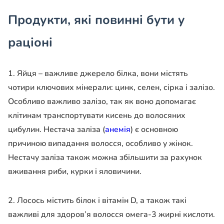
Продукти, які повинні бути у
раціоні
1. Яйця – важливе джерело білка, вони містять
чотири ключових мінерали: цинк, селен, сірка і залізо.
Особливо важливо залізо, так як воно допомагає
клітинам транспортувати кисень до волосяних
цибулин. Нестача заліза (
анемія
) є основною
причиною випадання волосся, особливо у жінок.
Нестачу заліза також можна збільшити за рахунок
вживання риби, курки і яловичини.
2. Лосось містить білок і вітамін D, а також такі
важливі для здоров’я волосся омега-3 жирні кислоти.