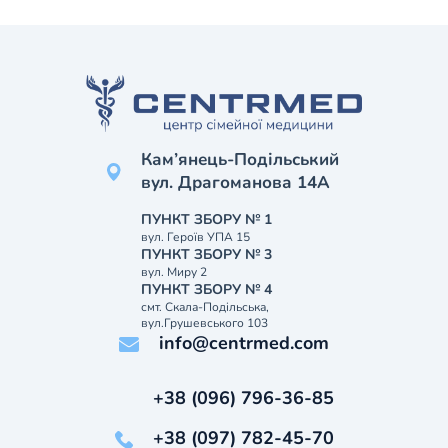
Кам’янець-Подільський
вул. Драгоманова 14А
ПУНКТ ЗБОРУ № 1
вул. Героїв УПА 15
ПУНКТ ЗБОРУ № 3
вул. Миру 2
ПУНКТ ЗБОРУ № 4
смт. Скала-Подільська,
вул.Грушевського 103
info@centrmed.com
+38 (096) 796-36-85
+38 (097) 782-45-70