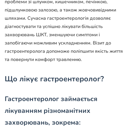
проблеми зі шлунком, кишечником, печінкою,
підшлунковою залозою, а також жовчовивідними
шляхами. Сучасна гастроентерологія дозволяє
діагностувати та успішно лікувати більшість
захворювань ШКТ, зменшуючи симптоми і
запобігаючи можливим ускладненням. Візит до
гастроентеролога допоможе поліпшити якість життя
та повернути комфорт травленню.
Що лікує гастроентеролог?
Гастроентеролог займається
лікуванням різноманітних
захворювань, зокрема: