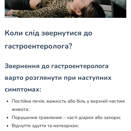
Коли слід звернутися до
гастроентеролога?
Звернення до гастроентеролога
варто розглянути при наступних
симптомах:
Постійна печія, важкість або біль у верхній частині
живота;
Порушення травлення – часті діарея або запори;
Відчуття здуття та метеоризм;