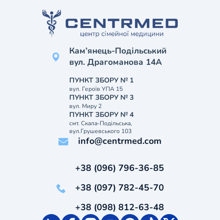
Кам’янець-Подільський
вул. Драгоманова 14А
ПУНКТ ЗБОРУ № 1
вул. Героїв УПА 15
ПУНКТ ЗБОРУ № 3
вул. Миру 2
ПУНКТ ЗБОРУ № 4
смт. Скала-Подільська,
вул.Грушевського 103
info@centrmed.com
+38 (096) 796-36-85
+38 (097) 782-45-70
+38 (098) 812-63-48