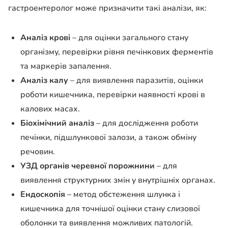
гастроентеролог може призначити такі аналізи, як:
Аналіз крові
– для оцінки загального стану
організму, перевірки рівня печінкових ферментів
та маркерів запалення.
Аналіз калу
– для виявлення паразитів, оцінки
роботи кишечника, перевірки наявності крові в
калових масах.
Біохімічний аналіз
– для дослідження роботи
печінки, підшлункової залози, а також обміну
речовин.
УЗД органів черевної порожнини
– для
виявлення структурних змін у внутрішніх органах.
Ендоскопія
– метод обстеження шлунка і
кишечника для точнішої оцінки стану слизової
оболонки та виявлення можливих патологій.