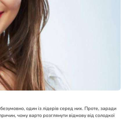
безумовно, один із лідерів серед них. Проте, заради
ричин, чому варто розглянути відмову від солодкої