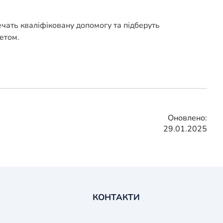
ечать кваліфіковану допомогу та підберуть
етом.
Оновлено:
29.01.2025
КОНТАКТИ