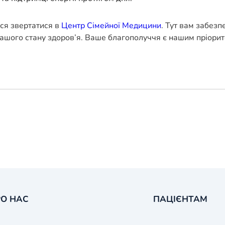
еся звертатися в
Центр Сімейної Медицини
. Тут вам забезп
ашого стану здоров’я. Ваше благополуччя є нашим пріорит
О НАС
ПАЦІЄНТАМ