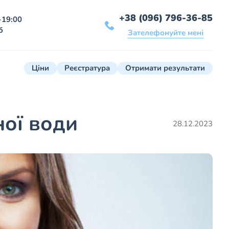
+38 (096) 796-36-85
-19:00
б
Зателефонуйте мені
Ціни
Реєстратура
Отримати результати
ної води
28.12.2023