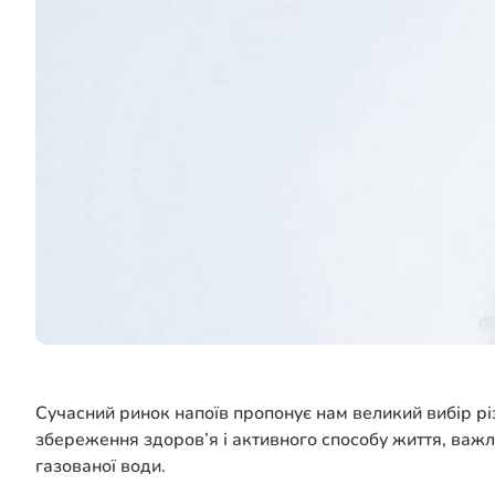
Сучасний ринок напоїв пропонує нам великий вибір різ
збереження здоров’я і активного способу життя, важл
газованої води.