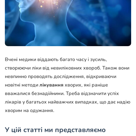
Вчені медики віддають багато часу і зусиль,
створюючи ліки від невиліковних хвороб. Також вони
невпинно проводять дослідження, відкриваючи
новітні методи
лікування
хворих, які раніше
вважалися безнадійними. Треба відзначити успіх
лікарів у багатьох найважчих випадках, що дає надію
хворим на одужання.
У цій статті ми представляємо