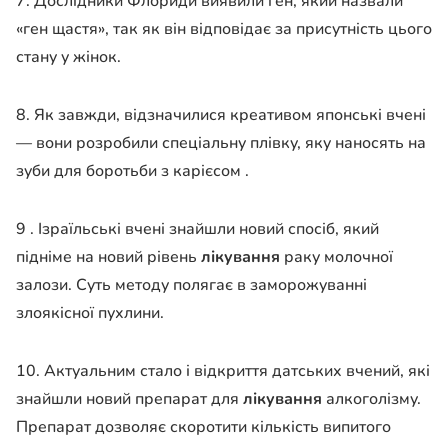
7. Дослідники Флориди виявили ген, який назвали
«ген щастя», так як він відповідає за присутність цього
стану у жінок.
8. Як завжди, відзначилися креативом японські вчені
— вони розробили спеціальну плівку, яку наносять на
зуби для боротьби з карієсом .
9 . Ізраїльські вчені знайшли новий спосіб, який
підніме на новий рівень
лікування
раку молочної
залози. Суть методу полягає в заморожуванні
злоякісної пухлини.
10. Актуальним стало і відкриття датських вчений, які
знайшли новий препарат для
лікування
алкоголізму.
Препарат дозволяє скоротити кількість випитого