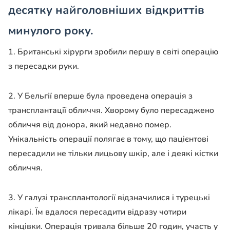
десятку найголовніших відкриттів
минулого року.
1. Британські хірурги зробили першу в світі операцію
з пересадки руки.
2. У Бельгії вперше була проведена операція з
трансплантації обличчя. Хворому було пересаджено
обличчя від донора, який недавно помер.
Унікальність операції полягає в тому, що пацієнтові
пересадили не тільки лицьову шкір, але і деякі кістки
обличчя.
3. У галузі трансплантології відзначилися і турецькі
лікарі. Їм вдалося пересадити відразу чотири
кінцівки. Операція тривала більше 20 годин, участь у