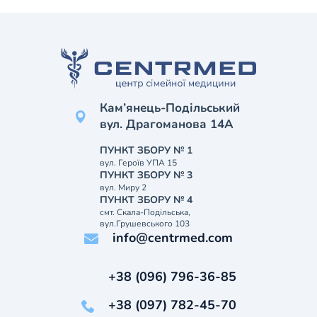
Кам’янець-Подільський
вул. Драгоманова 14А
ПУНКТ ЗБОРУ № 1
вул. Героїв УПА 15
ПУНКТ ЗБОРУ № 3
вул. Миру 2
ПУНКТ ЗБОРУ № 4
смт. Скала-Подільська,
вул.Грушевського 103
info@centrmed.com
+38 (096) 796-36-85
+38 (097) 782-45-70