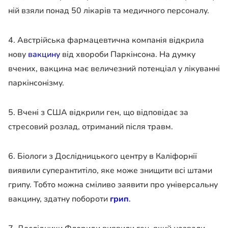
ній взяли понад 50 лікарів та медичного персоналу.
4. Австрійська фармацевтична компанія відкрила
нову
вакцину
від хвороби Паркінсона. На думку
вчених, вакцина має величезний потенціал у лікуванні
паркінсонізму.
5. Вчені з США відкрили ген, що відповідає за
стресовий розлад, отриманий після травм.
6. Біологи з Дослідницького центру в Каліфорнії
виявили суперантитіло, яке може знищити всі штами
грипу. Тобто можна сміливо заявити про універсальну
вакцину, здатну побороти
грип
.