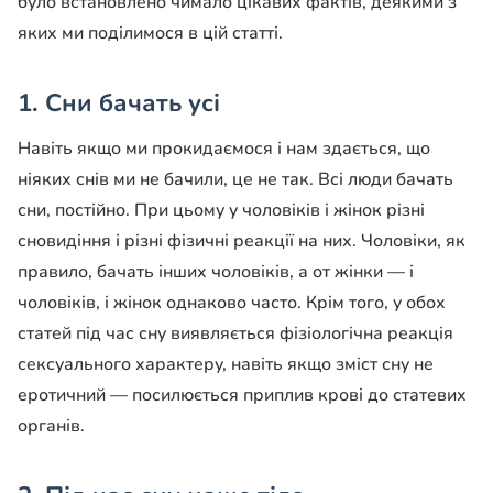
було встановлено чимало цікавих фактів, деякими з
яких ми поділимося в цій статті.
1.
Сни бачать усі
Навіть якщо ми прокидаємося і нам здається, що
ніяких снів ми не бачили, це не так. Всі люди бачать
сни, постійно. При цьому у чоловіків і жінок різні
сновидіння і різні фізичні реакції на них. Чоловіки, як
правило, бачать інших чоловіків, а от жінки — і
чоловіків, і жінок однаково часто. Крім того, у обох
статей під час сну виявляється фізіологічна реакція
сексуального характеру, навіть якщо зміст сну не
еротичний — посилюється приплив крові до статевих
органів.