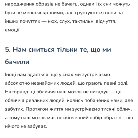
народження образів не бачать, однак і їх сни можуть
бути не менш яскравими, але грунтуються вони на
інших почуттях — нюх, слух, тактильні відчуття,
емоції.
5.
Нам сниться тільки те, що ми
бачили
Іноді нам здається, що у снах ми зустрічаємо
абсолютно незнайомих людей, що грають певні ролі.
Насправді ці обличчя наш мозок не вигадує — це
обличчя реальних людей, колись побачених нами, але
забутих. Протягом життя ми зустрічаємо тисячі облич,
а тому наш мозок має нескінченний набір образів – він
нічого не забуває.