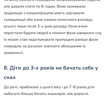
але давали спати по 8 годин. Вони зазнавали
труднощів з концентрацією уваги, відчували
галюцинації або мали ознаки психічного розладу
всього лише після 3-х днів досвіду. Коли вчені
перестали будити людей в момент фази швидкого сну,
їх мозок став надолужувати пропущені раніше фази
сновидінь за рахунок значного збільшення їх
тривалості.
8. Діти до 3-х років не бачать себе у
снах
До речі, приблизно з цього віку і до 7–8 років діти
набагато більше бачать кошмарів, ніж дорослі.