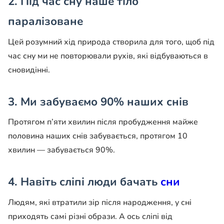
2.
Під час сну наше тіло
паралізоване
Цей розумний хід природа створила для того, щоб під
час сну ми не повторювали рухів, які відбуваються в
сновидінні.
3.
Ми забуваємо 90% наших снів
Протягом п’яти хвилин після пробудження майже
половина наших снів забувається, протягом 10
хвилин — забувається 90%.
4.
Навіть сліпі люди бачать
сни
Людям, які втратили зір після народження, у сні
приходять самі різні образи. А ось сліпі від