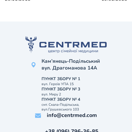
Кам’янець-Подільський
вул. Драгоманова 14А
ПУНКТ ЗБОРУ № 1
вул. Героїв УПА 15
ПУНКТ ЗБОРУ № 3
вул. Миру 2
ПУНКТ ЗБОРУ № 4
смт. Скала-Подільська,
вул.Грушевського 103
info@centrmed.com
+38 (096) 796-36-85