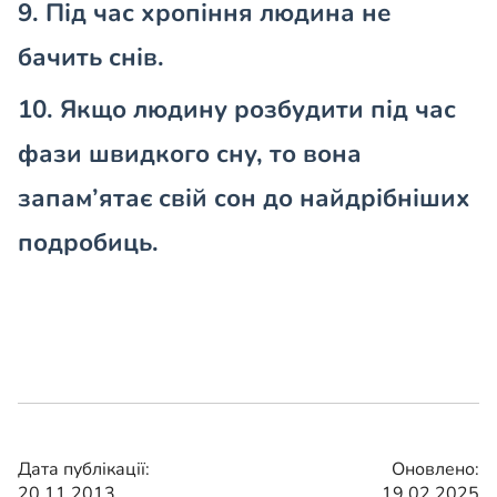
9. Під час хропіння людина не
бачить снів.
10. Якщо людину розбудити під час
фази швидкого сну, то вона
запам’ятає свій сон до найдрібніших
подробиць.
Дата публікації:
Оновлено:
20.11.2013
19.02.2025